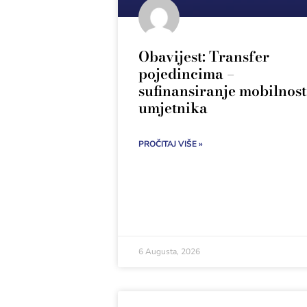
Obavijest: Transfer
pojedincima –
sufinansiranje mobilnost
umjetnika
PROČITAJ VIŠE »
6 Augusta, 2026