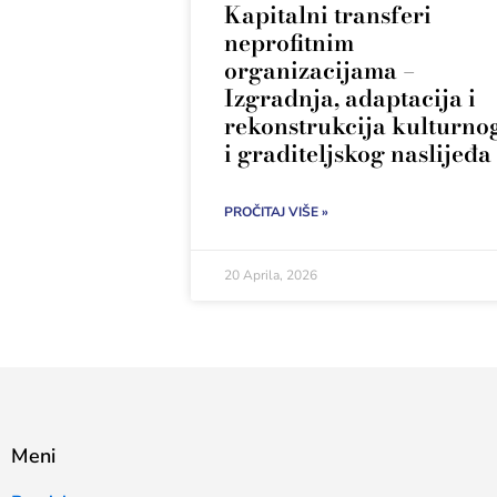
Kapitalni transferi
neprofitnim
organizacijama –
Izgradnja, adaptacija i
rekonstrukcija kulturno
i graditeljskog naslijeđa
PROČITAJ VIŠE »
20 Aprila, 2026
Meni