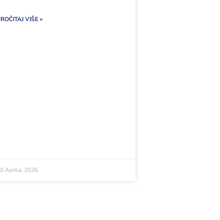
ROČITAJ VIŠE »
0 Aprila, 2026