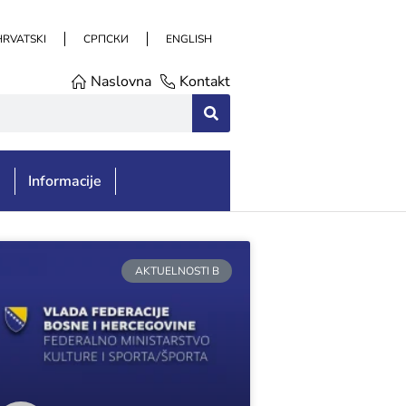
HRVATSKI
СРПСКИ
ENGLISH
Naslovna
Kontakt
e
Informacije
AKTUELNOSTI B