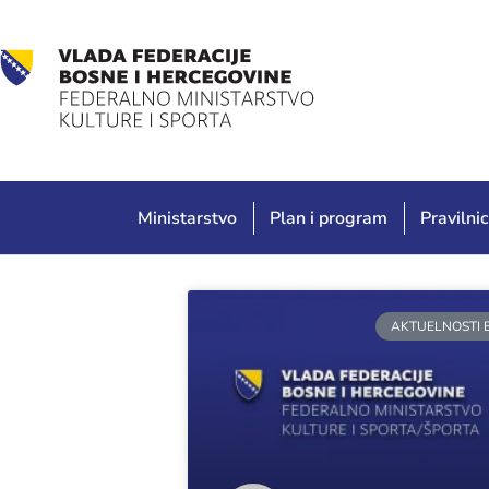
Ministarstvo
Plan i program
Pravilnic
AKTUELNOSTI 