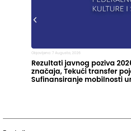
Objavljeno: 7 Augusta, 2026
Rezultati javnog poziva 202
značaja, Tekući transfer p
Sufinansiranje mobilnosti u