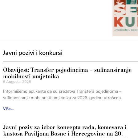
Javni pozivi i konkursi
Obavijest: Transfer pojedincima – sufinansiranje
mobilnosti umjetnika
6 Augusta, 2026
Informišemo aplikante da su sredstva Transfera pojedincima –
sufinansiranje mobilnosti umjetnika za 2026. godinu utrošena.
Više...
Javni poziv za izbor koncepta rada, komesara i
kustosa Paviljona Bosne i Hercegovine na 20.