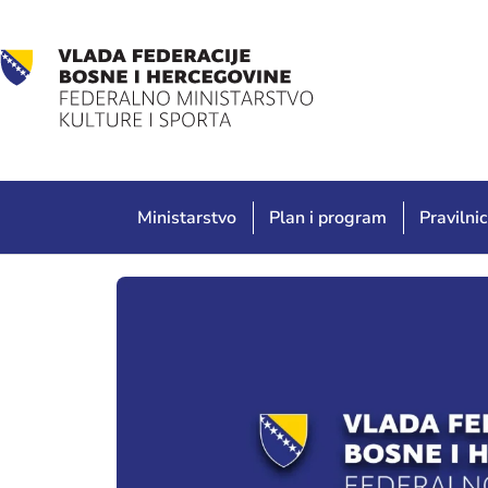
Ministarstvo
Plan i program
Pravilnic