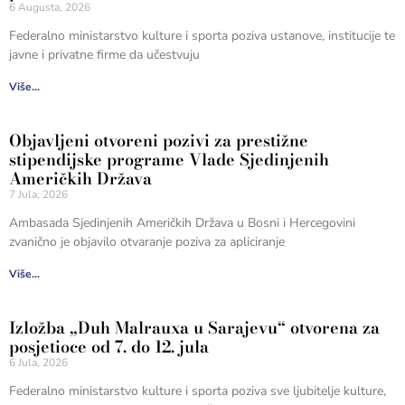
6 Augusta, 2026
Federalno ministarstvo kulture i sporta poziva ustanove, institucije te
javne i privatne firme da učestvuju
Više...
Objavljeni otvoreni pozivi za prestižne
stipendijske programe Vlade Sjedinjenih
Američkih Država
7 Jula, 2026
Ambasada Sjedinjenih Američkih Država u Bosni i Hercegovini
zvanično je objavilo otvaranje poziva za apliciranje
Više...
Izložba „Duh Malrauxa u Sarajevu“ otvorena za
posjetioce od 7. do 12. jula
6 Jula, 2026
Federalno ministarstvo kulture i sporta poziva sve ljubitelje kulture,