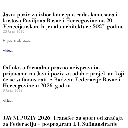
Javni poziv za izbor koncepta rada, komesara i
kustosa Paviljona Bosne i Hercegovine na 20.
Venecijanskom bijenalu arhitekture 2027. godine
23 Juna, 2026
Prijavni obrazac:
Više...
Odluka o formalno-pravno neispravnim
prijavama na Javni poziv za odabir projekata koji
će se sufinansirati iz Budžeta Federacije Bosne i
Hercegovine u 2026. godini
9 Juna, 2026
Više...
JAVNI POZIV 2026: Transfer za sport od značaja
za Federaciju – potprogram 1.4. Sufinansiranje