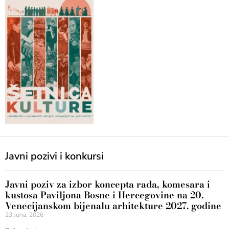
Javni pozivi i konkursi
Javni poziv za izbor koncepta rada, komesara i
kustosa Paviljona Bosne i Hercegovine na 20.
Venecijanskom bijenalu arhitekture 2027. godine
23 Juna, 2026