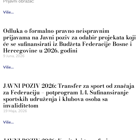
Prijavni obrazac:
Više...
Odluka o formalno-pravno neispravnim
prijavama na Javni poziv za odabir projekata koji
će se sufinansirati iz Budžeta Federacije Bosne i
Hercegovine u 2026. godini
9 Juna, 2026
Više...
JAVNI POZIV 2026: Transfer za sport od značaja
za Federaciju – potprogram 1.4. Sufinansiranje
sportskih udruženja i klubova osoba sa
invaliditetom
19 Maja, 2026
Više...