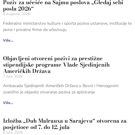
Poziv za učešće na Sajmu poslova „Gledaj sebi
posla 2026“
6 Augusta, 2026
Federalno ministarstvo kulture i sporta poziva ustanove, institucije te
javne i privatne firme da učestvuju
Više...
Objavljeni otvoreni pozivi za prestižne
stipendijske programe Vlade Sjedinjenih
Američkih Država
7 Jula, 2026
Ambasada Sjedinjenih Američkih Država u Bosni i Hercegovini
zvanično je objavilo otvaranje poziva za apliciranje
Više...
Izložba „Duh Malrauxa u Sarajevu“ otvorena za
posjetioce od 7. do 12. jula
6 Jula, 2026