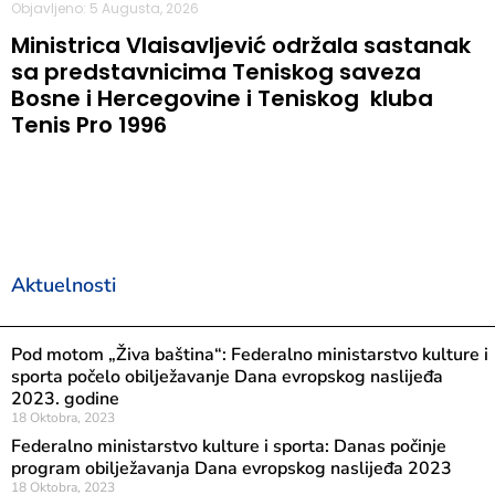
Objavljeno: 5 Augusta, 2026
Ministrica Vlaisavljević održala sastanak
sa predstavnicima Teniskog saveza
Bosne i Hercegovine i Teniskog kluba
Tenis Pro 1996
Aktuelnosti
Pod motom „Živa baština“: Federalno ministarstvo kulture i
sporta počelo obilježavanje Dana evropskog naslijeđa
2023. godine
18 Oktobra, 2023
Federalno ministarstvo kulture i sporta: Danas počinje
program obilježavanja Dana evropskog naslijeđa 2023
18 Oktobra, 2023