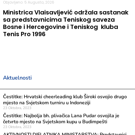
Objavljeno: 5 Augusta, 2026
Ministrica Vlaisavljević održala sastanak
sa predstavnicima Teniskog saveza
Bosne i Hercegovine i Teniskog kluba
Tenis Pro 1996
Aktuelnosti
Čestitke: Hrvatski cheerleading klub Široki osvojio drugo
mjesto na Svjetskom turniru u Indoneziji
23 Oktobra, 2023
Čestitke: Najbolja bh. plivačica Lana Pudar osvojila je
četvrto mjesto na Svjetskom kupu u Budimpešti
23 Oktobra, 2023
AKTIVNOSTI DJELATNIKA MINISTARSTVA: Predstavnici