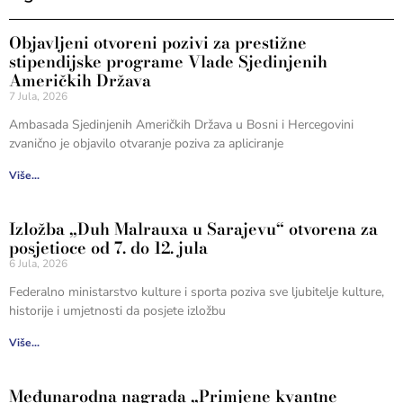
Objavljeni otvoreni pozivi za prestižne
stipendijske programe Vlade Sjedinjenih
Američkih Država
7 Jula, 2026
Ambasada Sjedinjenih Američkih Država u Bosni i Hercegovini
zvanično je objavilo otvaranje poziva za apliciranje
Više...
Izložba „Duh Malrauxa u Sarajevu“ otvorena za
posjetioce od 7. do 12. jula
6 Jula, 2026
Federalno ministarstvo kulture i sporta poziva sve ljubitelje kulture,
historije i umjetnosti da posjete izložbu
Više...
Međunarodna nagrada „Primjene kvantne