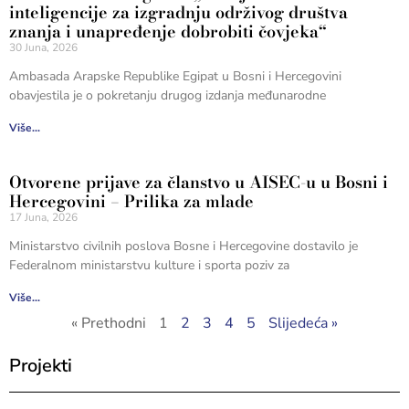
inteligencije za izgradnju održivog društva
znanja i unapređenje dobrobiti čovjeka“
30 Juna, 2026
Ambasada Arapske Republike Egipat u Bosni i Hercegovini
obavjestila je o pokretanju drugog izdanja međunarodne
Više...
Otvorene prijave za članstvo u AISEC-u u Bosni i
Hercegovini – Prilika za mlade
17 Juna, 2026
Ministarstvo civilnih poslova Bosne i Hercegovine dostavilo je
Federalnom ministarstvu kulture i sporta poziv za
Više...
« Prethodni
1
2
3
4
5
Slijedeća »
Projekti