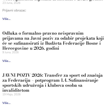
23 Juna, 2026
Prijavni obrazac:
Više...
Odluka o formalno-pravno neispravnim
prijavama na Javni poziv za odabir projekata koji
će se sufinansirati iz Budžeta Federacije Bosne i
Hercegovine u 2026. godini
9 Juna, 2026
Više...
JAVNI POZIV 2026: Transfer za sport od značaja
za Federaciju – potprogram 1.4. Sufinansiranje
sportskih udruženja i klubova osoba sa
invaliditetom
19 Maja, 2026
Više...