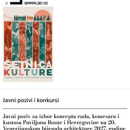
Javni pozivi i konkursi
Javni poziv za izbor koncepta rada, komesara i
kustosa Paviljona Bosne i Hercegovine na 20.
Venecijanskom bijenalu arhitekture 2027. godine