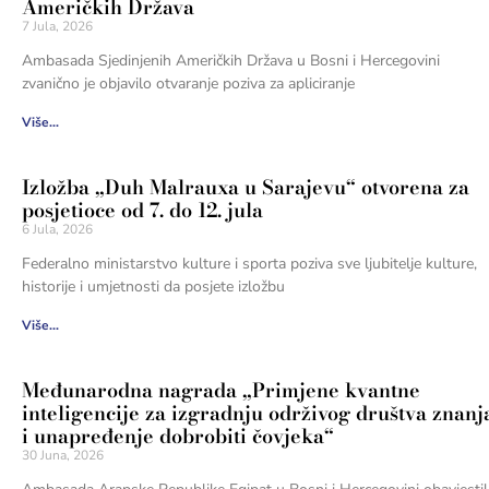
Američkih Država
7 Jula, 2026
Ambasada Sjedinjenih Američkih Država u Bosni i Hercegovini
zvanično je objavilo otvaranje poziva za apliciranje
Više...
Izložba „Duh Malrauxa u Sarajevu“ otvorena za
posjetioce od 7. do 12. jula
6 Jula, 2026
Federalno ministarstvo kulture i sporta poziva sve ljubitelje kulture,
historije i umjetnosti da posjete izložbu
Više...
Međunarodna nagrada „Primjene kvantne
inteligencije za izgradnju održivog društva znanj
i unapređenje dobrobiti čovjeka“
30 Juna, 2026