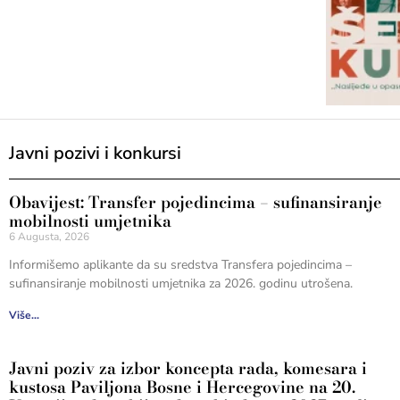
Javni pozivi i konkursi
Obavijest: Transfer pojedincima – sufinansiranje
mobilnosti umjetnika
6 Augusta, 2026
Informišemo aplikante da su sredstva Transfera pojedincima –
sufinansiranje mobilnosti umjetnika za 2026. godinu utrošena.
Više...
Javni poziv za izbor koncepta rada, komesara i
kustosa Paviljona Bosne i Hercegovine na 20.