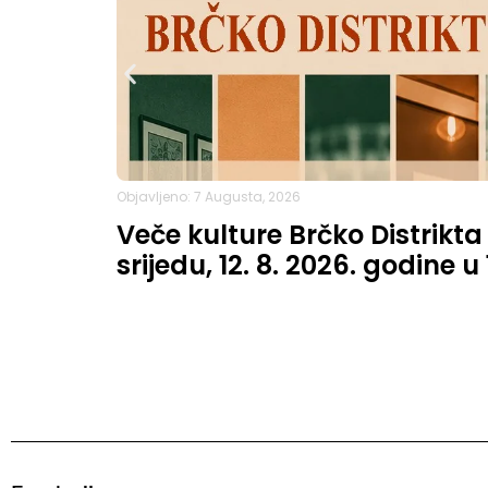
Objavljeno: 7 Augusta, 2026
Veče kulture Brčko Distrikta
srijedu, 12. 8. 2026. godine u