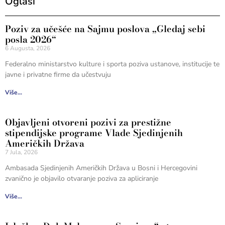
Oglasi
Poziv za učešće na Sajmu poslova „Gledaj sebi
posla 2026“
6 Augusta, 2026
Federalno ministarstvo kulture i sporta poziva ustanove, institucije te
javne i privatne firme da učestvuju
Više...
Objavljeni otvoreni pozivi za prestižne
stipendijske programe Vlade Sjedinjenih
Američkih Država
7 Jula, 2026
Ambasada Sjedinjenih Američkih Država u Bosni i Hercegovini
zvanično je objavilo otvaranje poziva za apliciranje
Više...