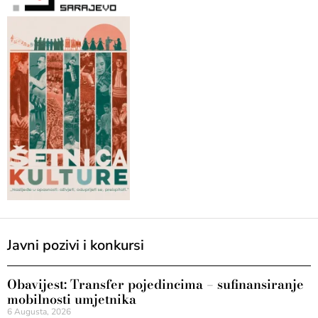
Javni pozivi i konkursi
Obavijest: Transfer pojedincima – sufinansiranje
mobilnosti umjetnika
6 Augusta, 2026