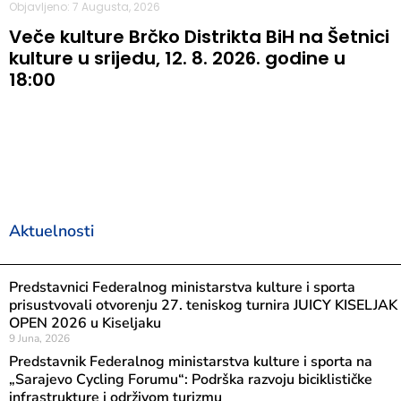
Objavljeno: 7 Augusta, 2026
Veče kulture Brčko Distrikta BiH na Šetnici
kulture u srijedu, 12. 8. 2026. godine u
18:00
Aktuelnosti
Predstavnici Federalnog ministarstva kulture i sporta
prisustvovali otvorenju 27. teniskog turnira JUICY KISELJAK
OPEN 2026 u Kiseljaku
9 Juna, 2026
Predstavnik Federalnog ministarstva kulture i sporta na
„Sarajevo Cycling Forumu“: Podrška razvoju biciklističke
infrastrukture i održivom turizmu