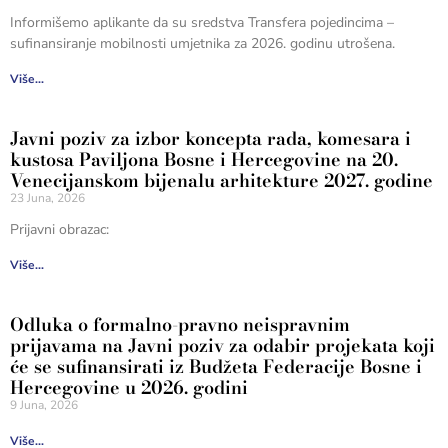
Informišemo aplikante da su sredstva Transfera pojedincima –
sufinansiranje mobilnosti umjetnika za 2026. godinu utrošena.
Više...
Javni poziv za izbor koncepta rada, komesara i
kustosa Paviljona Bosne i Hercegovine na 20.
Venecijanskom bijenalu arhitekture 2027. godine
23 Juna, 2026
Prijavni obrazac:
Više...
Odluka o formalno-pravno neispravnim
prijavama na Javni poziv za odabir projekata koji
će se sufinansirati iz Budžeta Federacije Bosne i
Hercegovine u 2026. godini
9 Juna, 2026
Više...