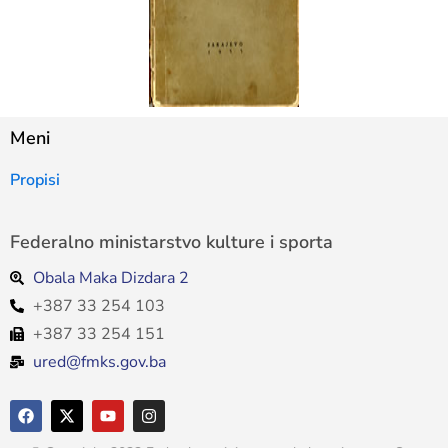
Meni
Propisi
Federalno ministarstvo kulture i sporta
Obala Maka Dizdara 2
+387 33 254 103
+387 33 254 151
ured@fmks.gov.ba