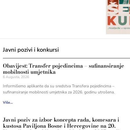
Javni pozivi i konkursi
Obavijest: Transfer pojedincima – sufinansiranje
mobilnosti umjetnika
6 Augusta, 2026
Informišemo aplikante da su sredstva Transfera pojedincima –
sufinansiranje mobilnosti umjetnika za 2026. godinu utrošena.
Više...
Javni poziv za izbor koncepta rada, komesara i
kustosa Paviljona Bosne i Hercegovine na 20.