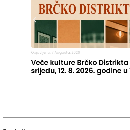
Objavljeno: 7 Augusta, 2026
Veče kulture Brčko Distrikta
srijedu, 12. 8. 2026. godine u