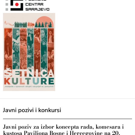
Javni pozivi i konkursi
Javni poziv za izbor koncepta rada, komesara i
kustosa Paviljona Bosne i Hercegovine na 20.