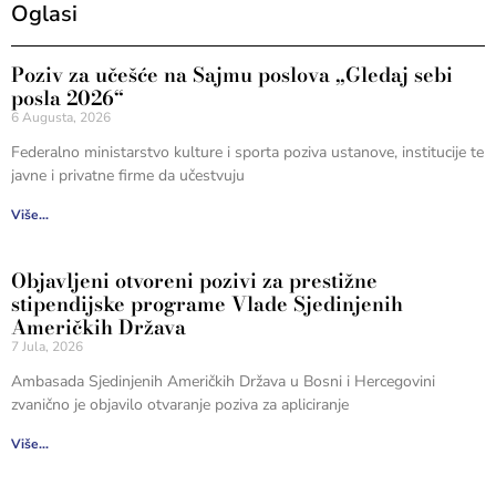
Oglasi
Poziv za učešće na Sajmu poslova „Gledaj sebi
posla 2026“
6 Augusta, 2026
Federalno ministarstvo kulture i sporta poziva ustanove, institucije te
javne i privatne firme da učestvuju
Više...
Objavljeni otvoreni pozivi za prestižne
stipendijske programe Vlade Sjedinjenih
Američkih Država
7 Jula, 2026
Ambasada Sjedinjenih Američkih Država u Bosni i Hercegovini
zvanično je objavilo otvaranje poziva za apliciranje
Više...