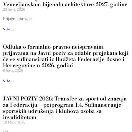
Venecijanskom bijenalu arhitekture 2027. godine
23 Juna, 2026
Prijavni obrazac:
Više...
Odluka o formalno-pravno neispravnim
prijavama na Javni poziv za odabir projekata koji
će se sufinansirati iz Budžeta Federacije Bosne i
Hercegovine u 2026. godini
9 Juna, 2026
Više...
JAVNI POZIV 2026: Transfer za sport od značaja
za Federaciju – potprogram 1.4. Sufinansiranje
sportskih udruženja i klubova osoba sa
invaliditetom
19 Maja, 2026