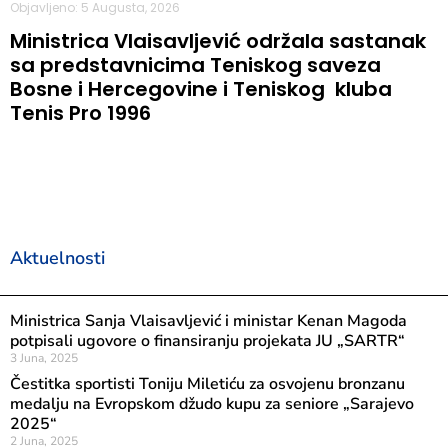
Objavljeno: 5 Augusta, 2026
Ministrica Vlaisavljević održala sastanak
sa predstavnicima Teniskog saveza
Bosne i Hercegovine i Teniskog kluba
Tenis Pro 1996
Aktuelnosti
Ministrica Sanja Vlaisavljević i ministar Kenan Magoda
potpisali ugovore o finansiranju projekata JU „SARTR“
3 Juna, 2025
Čestitka sportisti Toniju Miletiću za osvojenu bronzanu
medalju na Evropskom džudo kupu za seniore „Sarajevo
2025“
2 Juna, 2025