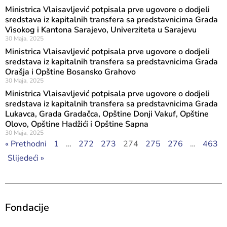
Ministrica Vlaisavljević potpisala prve ugovore o dodjeli
sredstava iz kapitalnih transfera sa predstavnicima Grada
Visokog i Kantona Sarajevo, Univerziteta u Sarajevu
30 Maja, 2025
Ministrica Vlaisavljević potpisala prve ugovore o dodjeli
sredstava iz kapitalnih transfera sa predstavnicima Grada
Orašja i Opštine Bosansko Grahovo
30 Maja, 2025
Ministrica Vlaisavljević potpisala prve ugovore o dodjeli
sredstava iz kapitalnih transfera sa predstavnicima Grada
Lukavca, Grada Gradačca, Opštine Donji Vakuf, Opštine
Olovo, Opštine Hadžići i Opštine Sapna
30 Maja, 2025
« Prethodni
1
…
272
273
274
275
276
…
463
Slijedeći »
Fondacije