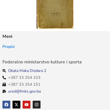
Meni
Propisi
Federalno ministarstvo kulture i sporta
Obala Maka Dizdara 2
+387 33 254 103
+387 33 254 151
ured@fmks.gov.ba