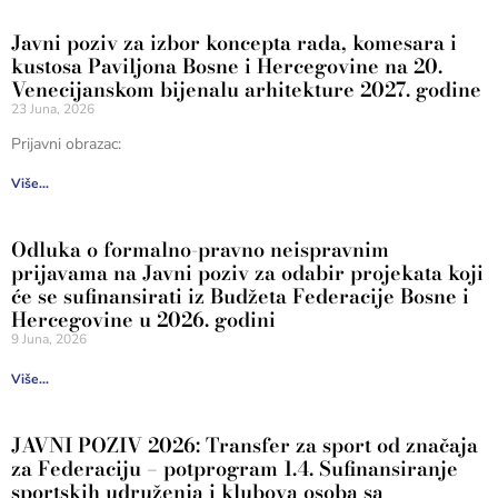
Javni poziv za izbor koncepta rada, komesara i
kustosa Paviljona Bosne i Hercegovine na 20.
Venecijanskom bijenalu arhitekture 2027. godine
23 Juna, 2026
Prijavni obrazac:
Više...
Odluka o formalno-pravno neispravnim
prijavama na Javni poziv za odabir projekata koji
će se sufinansirati iz Budžeta Federacije Bosne i
Hercegovine u 2026. godini
9 Juna, 2026
Više...
JAVNI POZIV 2026: Transfer za sport od značaja
za Federaciju – potprogram 1.4. Sufinansiranje
sportskih udruženja i klubova osoba sa