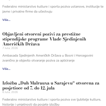
Federalno ministarstvo kulture i sporta poziva ustanove, institucije te
javne i privatne firme da učestvuju
Više...
Objavljeni otvoreni pozivi za prestižne
stipendijske programe Vlade Sjedinjenih
Američkih Država
7 Jula, 2026
Ambasada Sjedinjenih Američkih Država u Bosni i Hercegovini
zvanično je objavilo otvaranje poziva za apliciranje
Više...
Izložba „Duh Malrauxa u Sarajevu“ otvorena za
posjetioce od 7. do 12. jula
6 Jula, 2026
Federalno ministarstvo kulture i sporta poziva sve ljubitelje kulture,
historije i umjetnosti da posjete izložbu