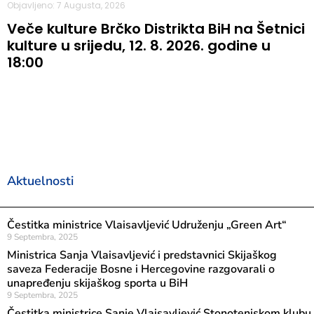
Objavljeno: 7 Augusta, 2026
Veče kulture Brčko Distrikta BiH na Šetnici
kulture u srijedu, 12. 8. 2026. godine u
18:00
Aktuelnosti
Čestitka ministrice Vlaisavljević Udruženju „Green Art“
9 Septembra, 2025
Ministrica Sanja Vlaisavljević i predstavnici Skijaškog
saveza Federacije Bosne i Hercegovine razgovarali o
unapređenju skijaškog sporta u BiH
9 Septembra, 2025
Čestitka ministrice Sanje Vlaisavljević Stonoteniskom klubu