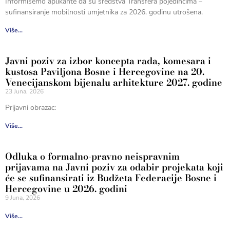
Informišemo aplikante da su sredstva Transfera pojedincima –
sufinansiranje mobilnosti umjetnika za 2026. godinu utrošena.
Više...
Javni poziv za izbor koncepta rada, komesara i
kustosa Paviljona Bosne i Hercegovine na 20.
Venecijanskom bijenalu arhitekture 2027. godine
23 Juna, 2026
Prijavni obrazac:
Više...
Odluka o formalno-pravno neispravnim
prijavama na Javni poziv za odabir projekata koji
će se sufinansirati iz Budžeta Federacije Bosne i
Hercegovine u 2026. godini
9 Juna, 2026
Više...