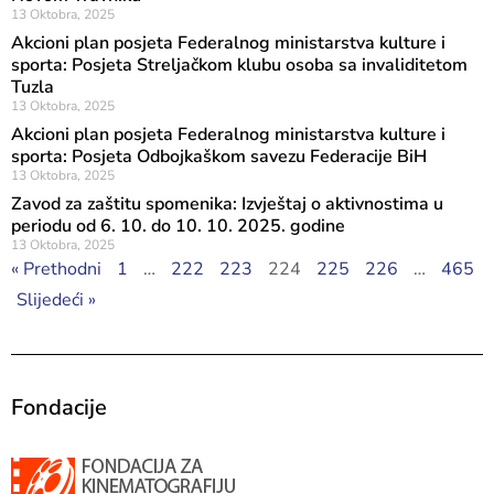
13 Oktobra, 2025
Akcioni plan posjeta Federalnog ministarstva kulture i
sporta: Posjeta Streljačkom klubu osoba sa invaliditetom
Tuzla
13 Oktobra, 2025
Akcioni plan posjeta Federalnog ministarstva kulture i
sporta: Posjeta Odbojkaškom savezu Federacije BiH
13 Oktobra, 2025
Zavod za zaštitu spomenika: Izvještaj o aktivnostima u
periodu od 6. 10. do 10. 10. 2025. godine
13 Oktobra, 2025
« Prethodni
1
…
222
223
224
225
226
…
465
Slijedeći »
Fondacije