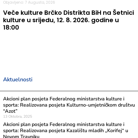
Objavljeno: 7 Augusta, 2026
Veče kulture Brčko Distrikta BiH na Šetnici
kulture u srijedu, 12. 8. 2026. godine u
18:00
Aktuelnosti
Akcioni plan posjeta Federalnog ministarstva kulture i
sporta: Realizovana posjeta Kulturno-umjetničkom društvu
“Azot”
13 Oktobra, 2025
Akcioni plan posjeta Federalnog ministarstva kulture i
sporta: Realizovana posjeta Kazalištu mladih „Korifej“ u
Novom Travniku