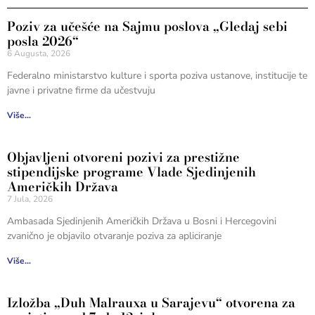
Poziv za učešće na Sajmu poslova „Gledaj sebi
posla 2026“
6 Augusta, 2026
Federalno ministarstvo kulture i sporta poziva ustanove, institucije te
javne i privatne firme da učestvuju
Više...
Objavljeni otvoreni pozivi za prestižne
stipendijske programe Vlade Sjedinjenih
Američkih Država
7 Jula, 2026
Ambasada Sjedinjenih Američkih Država u Bosni i Hercegovini
zvanično je objavilo otvaranje poziva za apliciranje
Više...
Izložba „Duh Malrauxa u Sarajevu“ otvorena za