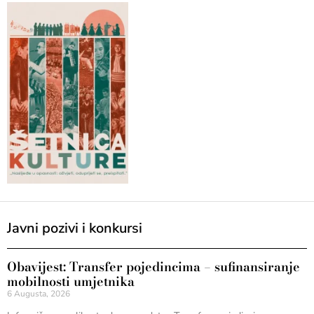
Javni pozivi i konkursi
Obavijest: Transfer pojedincima – sufinansiranje
mobilnosti umjetnika
6 Augusta, 2026