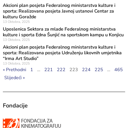
Akcioni plan posjeta Federalnog ministarstva kulture i
sporta: Realizovana posjeta Javnoj ustanovi Centar za
kulturu Goražde
13 Oktobra, 2025
Uposlenica Sektora za mlade Federalnog ministarstva
kulture i sporta Edna Šunjić na sportskom kampu u Konjicu
13 Oktobra, 2025
Akcioni plan posjeta Federalnog ministarstva kulture i
sporta: Realizovana posjeta Udruženju likovnih umjetnika
“Irma Art Studio”
13 Oktobra, 2025
« Prethodni
1
…
221
222
223
224
225
…
465
Slijedeći »
Fondacije