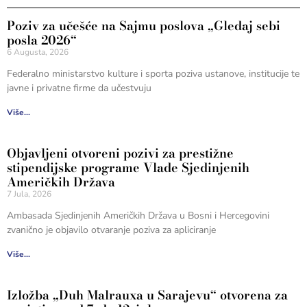
Poziv za učešće na Sajmu poslova „Gledaj sebi
posla 2026“
6 Augusta, 2026
Federalno ministarstvo kulture i sporta poziva ustanove, institucije te
javne i privatne firme da učestvuju
Više...
Objavljeni otvoreni pozivi za prestižne
stipendijske programe Vlade Sjedinjenih
Američkih Država
7 Jula, 2026
Ambasada Sjedinjenih Američkih Država u Bosni i Hercegovini
zvanično je objavilo otvaranje poziva za apliciranje
Više...
Izložba „Duh Malrauxa u Sarajevu“ otvorena za