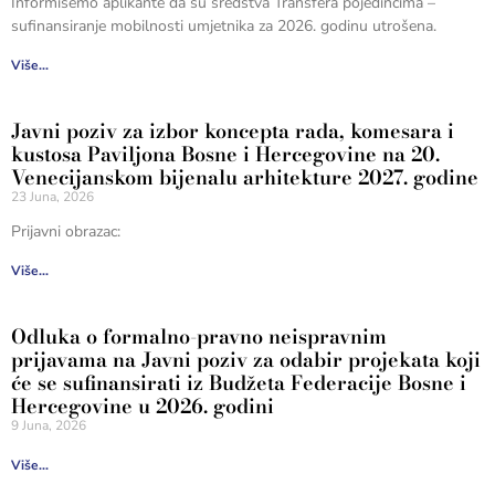
Informišemo aplikante da su sredstva Transfera pojedincima –
sufinansiranje mobilnosti umjetnika za 2026. godinu utrošena.
Više...
Javni poziv za izbor koncepta rada, komesara i
kustosa Paviljona Bosne i Hercegovine na 20.
Venecijanskom bijenalu arhitekture 2027. godine
23 Juna, 2026
Prijavni obrazac:
Više...
Odluka o formalno-pravno neispravnim
prijavama na Javni poziv za odabir projekata koji
će se sufinansirati iz Budžeta Federacije Bosne i
Hercegovine u 2026. godini
9 Juna, 2026
Više...