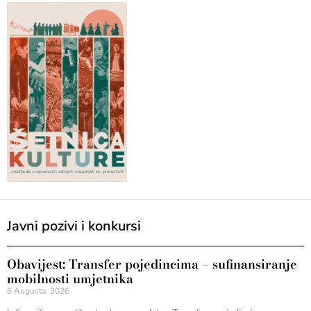
Javni pozivi i konkursi
Obavijest: Transfer pojedincima – sufinansiranje
mobilnosti umjetnika
6 Augusta, 2026