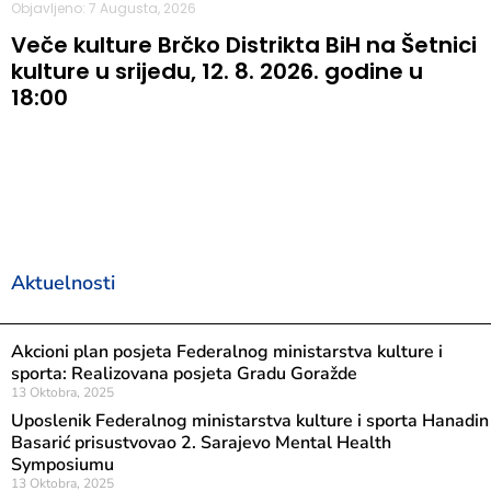
Objavljeno: 7 Augusta, 2026
Veče kulture Brčko Distrikta BiH na Šetnici
kulture u srijedu, 12. 8. 2026. godine u
18:00
Aktuelnosti
Akcioni plan posjeta Federalnog ministarstva kulture i
sporta: Realizovana posjeta Gradu Goražde
13 Oktobra, 2025
Uposlenik Federalnog ministarstva kulture i sporta Hanadin
Basarić prisustvovao 2. Sarajevo Mental Health
Symposiumu
13 Oktobra, 2025