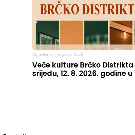
Objavljeno: 7 Augusta, 2026
Veče kulture Brčko Distrikta
srijedu, 12. 8. 2026. godine u