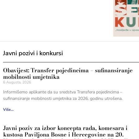
Javni pozivi i konkursi
Obavijest: Transfer pojedincima – sufinansiranje
mobilnosti umjetnika
6 Augusta, 2026
Informišemo aplikante da su sredstva Transfera pojedincima –
sufinansiranje mobilnosti umjetnika za 2026. godinu utrošena.
Više...
Javni poziv za izbor koncepta rada, komesara i
kustosa Paviljona Bosne i Hercegovine na 20.