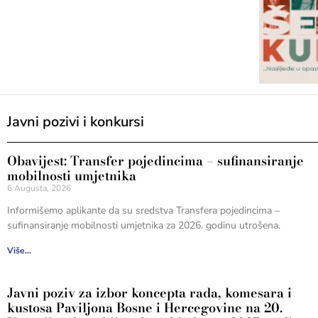
Javni pozivi i konkursi
Obavijest: Transfer pojedincima – sufinansiranje
mobilnosti umjetnika
6 Augusta, 2026
Informišemo aplikante da su sredstva Transfera pojedincima –
sufinansiranje mobilnosti umjetnika za 2026. godinu utrošena.
Više...
Javni poziv za izbor koncepta rada, komesara i
kustosa Paviljona Bosne i Hercegovine na 20.