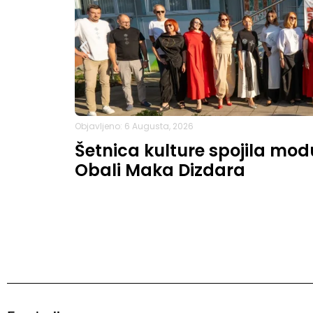
Objavljeno: 6 Augusta, 2026
Šetnica kulture spojila modu
Obali Maka Dizdara