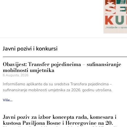
Javni pozivi i konkursi
Obavijest: Transfer pojedincima – sufinansiranje
mobilnosti umjetnika
6 Augusta, 2026
Informišemo aplikante da su sredstva Transfera pojedincima –
sufinansiranje mobilnosti umjetnika za 2026. godinu utrošena.
Više...
Javni poziv za izbor koncepta rada, komesara i
kustosa Paviljona Bosne i Hercegovine na 20.