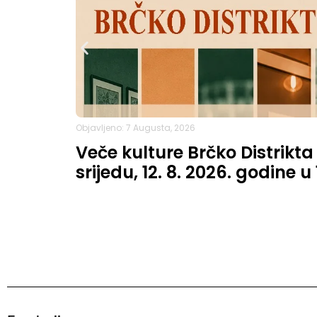
Objavljeno: 7 Augusta, 2026
Veče kulture Brčko Distrikta
srijedu, 12. 8. 2026. godine u