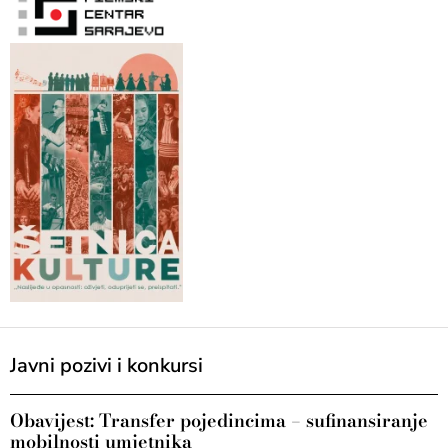
Javni pozivi i konkursi
Obavijest: Transfer pojedincima – sufinansiranje
mobilnosti umjetnika