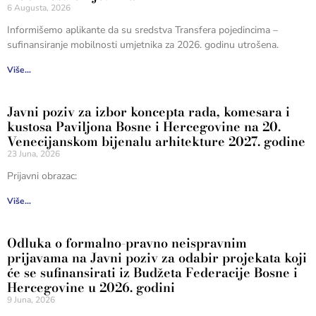
6 Augusta, 2026
Informišemo aplikante da su sredstva Transfera pojedincima –
sufinansiranje mobilnosti umjetnika za 2026. godinu utrošena.
Više...
Javni poziv za izbor koncepta rada, komesara i
kustosa Paviljona Bosne i Hercegovine na 20.
Venecijanskom bijenalu arhitekture 2027. godine
23 Juna, 2026
Prijavni obrazac:
Više...
Odluka o formalno-pravno neispravnim
prijavama na Javni poziv za odabir projekata koji
će se sufinansirati iz Budžeta Federacije Bosne i
Hercegovine u 2026. godini
9 Juna, 2026