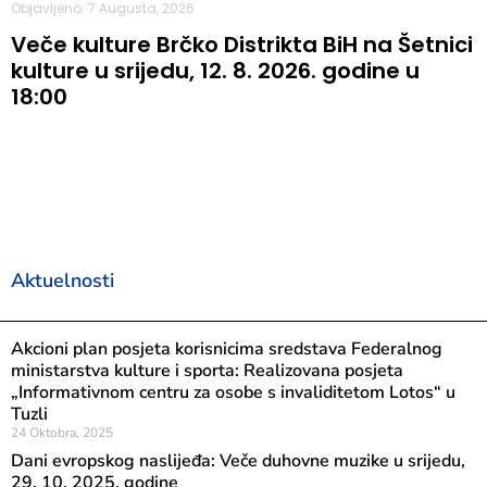
Objavljeno: 7 Augusta, 2026
Veče kulture Brčko Distrikta BiH na Šetnici
kulture u srijedu, 12. 8. 2026. godine u
18:00
Aktuelnosti
Akcioni plan posjeta korisnicima sredstava Federalnog
ministarstva kulture i sporta: Realizovana posjeta
„Informativnom centru za osobe s invaliditetom Lotos“ u
Tuzli
24 Oktobra, 2025
Dani evropskog naslijeđa: Veče duhovne muzike u srijedu,
29. 10. 2025. godine