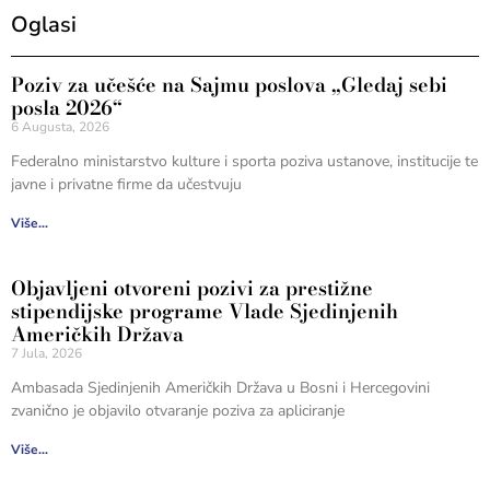
Oglasi
Poziv za učešće na Sajmu poslova „Gledaj sebi
posla 2026“
6 Augusta, 2026
Federalno ministarstvo kulture i sporta poziva ustanove, institucije te
javne i privatne firme da učestvuju
Više...
Objavljeni otvoreni pozivi za prestižne
stipendijske programe Vlade Sjedinjenih
Američkih Država
7 Jula, 2026
Ambasada Sjedinjenih Američkih Država u Bosni i Hercegovini
zvanično je objavilo otvaranje poziva za apliciranje
Više...