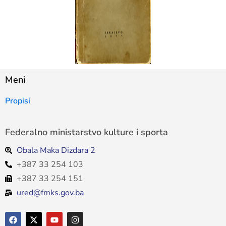
Meni
Propisi
Federalno ministarstvo kulture i sporta
Obala Maka Dizdara 2
+387 33 254 103
+387 33 254 151
ured@fmks.gov.ba