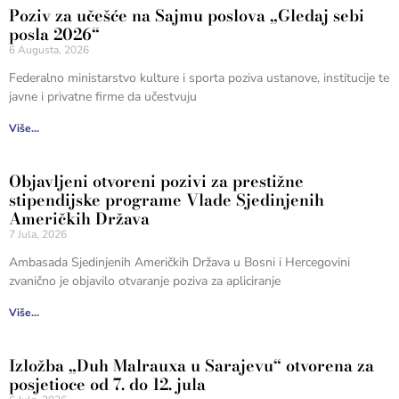
Poziv za učešće na Sajmu poslova „Gledaj sebi
posla 2026“
6 Augusta, 2026
Federalno ministarstvo kulture i sporta poziva ustanove, institucije te
javne i privatne firme da učestvuju
Više...
Objavljeni otvoreni pozivi za prestižne
stipendijske programe Vlade Sjedinjenih
Američkih Država
7 Jula, 2026
Ambasada Sjedinjenih Američkih Država u Bosni i Hercegovini
zvanično je objavilo otvaranje poziva za apliciranje
Više...
Izložba „Duh Malrauxa u Sarajevu“ otvorena za
posjetioce od 7. do 12. jula