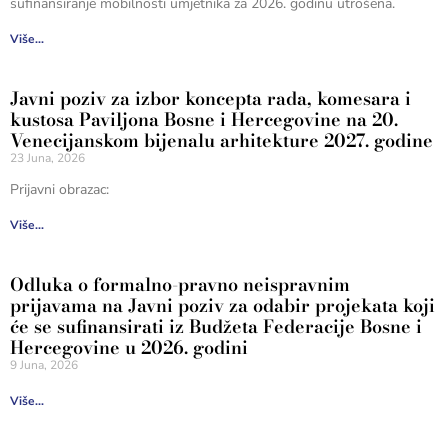
sufinansiranje mobilnosti umjetnika za 2026. godinu utrošena.
Više...
Javni poziv za izbor koncepta rada, komesara i
kustosa Paviljona Bosne i Hercegovine na 20.
Venecijanskom bijenalu arhitekture 2027. godine
23 Juna, 2026
Prijavni obrazac:
Više...
Odluka o formalno-pravno neispravnim
prijavama na Javni poziv za odabir projekata koji
će se sufinansirati iz Budžeta Federacije Bosne i
Hercegovine u 2026. godini
9 Juna, 2026
Više...