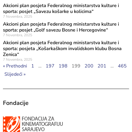
Akcioni plan posjeta Federalnog ministarstva kulture i
sporta: posjet „Savezu košarke u kolicima“
7 Novembra, 2025
Akcioni plan posjeta Federalnog ministarstva kulture i
sporta: posjet „Golf savezu Bosne i Hercegovine“
7 Novembra, 2025
Akcioni plan posjeta Federalnog ministarstva kulture i
sporta: posjeta „Košarkaškom invalidskom klubu Bosna
Zenica“
7 Novembra, 2025
« Prethodni
1
…
197
198
199
200
201
…
465
Slijedeći »
Fondacije