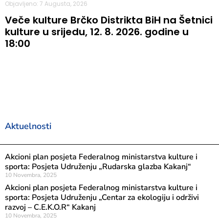
Objavljeno: 7 Augusta, 2026
Veče kulture Brčko Distrikta BiH na Šetnici
kulture u srijedu, 12. 8. 2026. godine u
18:00
Aktuelnosti
Akcioni plan posjeta Federalnog ministarstva kulture i
sporta: Posjeta Udruženju „Rudarska glazba Kakanj“
10 Novembra, 2025
Akcioni plan posjeta Federalnog ministarstva kulture i
sporta: Posjeta Udruženju „Centar za ekologiju i održivi
razvoj – C.E.K.O.R“ Kakanj
10 Novembra, 2025