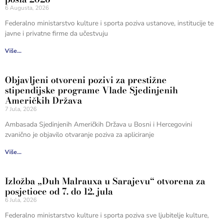
6 Augusta, 2026
Federalno ministarstvo kulture i sporta poziva ustanove, institucije te
javne i privatne firme da učestvuju
Više...
Objavljeni otvoreni pozivi za prestižne
stipendijske programe Vlade Sjedinjenih
Američkih Država
7 Jula, 2026
Ambasada Sjedinjenih Američkih Država u Bosni i Hercegovini
zvanično je objavilo otvaranje poziva za apliciranje
Više...
Izložba „Duh Malrauxa u Sarajevu“ otvorena za
posjetioce od 7. do 12. jula
6 Jula, 2026
Federalno ministarstvo kulture i sporta poziva sve ljubitelje kulture,