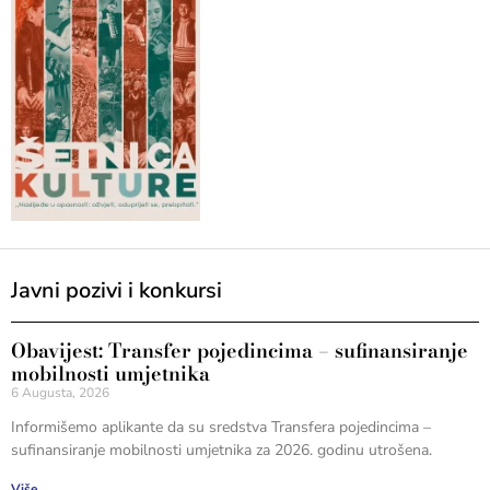
Javni pozivi i konkursi
Obavijest: Transfer pojedincima – sufinansiranje
mobilnosti umjetnika
6 Augusta, 2026
Informišemo aplikante da su sredstva Transfera pojedincima –
sufinansiranje mobilnosti umjetnika za 2026. godinu utrošena.
Više...