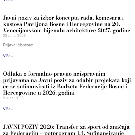
Javni poziv za izbor koncepta rada, komesara i
kustosa Paviljona Bosne i Hercegovine na 20.
Venecijanskom bijenalu arhitekture 2027. godine
23 Juna, 2026
Prijavni obrazac:
Više...
Odluka o formalno-pravno neispravnim
prijavama na Javni poziv za odabir projekata koji
će se sufinansirati iz Budžeta Federacije Bosne i
Hercegovine u 2026. godini
9 Juna, 2026
Više...
JAVNI POZIV 2026: Transfer za sport od značaja
za Federaciju – potprogram 1.4. Sufinansiranje