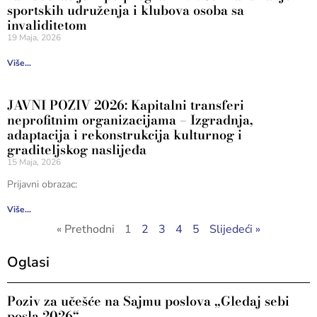
sportskih udruženja i klubova osoba sa
invaliditetom
19 Maja, 2026
Više...
JAVNI POZIV 2026: Kapitalni transferi
neprofitnim organizacijama – Izgradnja,
adaptacija i rekonstrukcija kulturnog i
graditeljskog naslijeđa
15 Maja, 2026
Prijavni obrazac:
Više...
« Prethodni
1
2
3
4
5
Slijedeći »
Oglasi
Poziv za učešće na Sajmu poslova „Gledaj sebi
posla 2026“