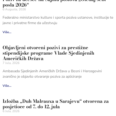
posla 2026“
6 Augusta, 2026
Federalno ministarstvo kulture i sporta poziva ustanove, institucije te
javne i privatne firme da učestvuju
Više...
Objavljeni otvoreni pozivi za prestižne
stipendijske programe Vlade Sjedinjenih
Američkih Država
7 Jula, 2026
Ambasada Sjedinjenih Američkih Država u Bosni i Hercegovini
zvanično je objavilo otvaranje poziva za apliciranje
Više...
Izložba „Duh Malrauxa u Sarajevu“ otvorena za
posjetioce od 7. do 12. jula
6 Jula, 2026