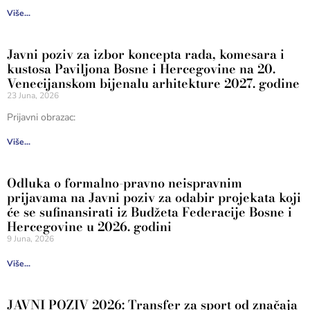
Više...
Javni poziv za izbor koncepta rada, komesara i
kustosa Paviljona Bosne i Hercegovine na 20.
Venecijanskom bijenalu arhitekture 2027. godine
23 Juna, 2026
Prijavni obrazac:
Više...
Odluka o formalno-pravno neispravnim
prijavama na Javni poziv za odabir projekata koji
će se sufinansirati iz Budžeta Federacije Bosne i
Hercegovine u 2026. godini
9 Juna, 2026
Više...
JAVNI POZIV 2026: Transfer za sport od značaja