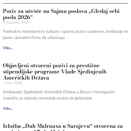
Poziv za učešće na Sajmu poslova „Gledaj sebi
posla 2026“
6 Augusta, 2026
Federalno ministarstvo kulture i sporta poziva ustanove, institucije te
javne i privatne firme da učestvuju
Više...
Objavljeni otvoreni pozivi za prestižne
stipendijske programe Vlade Sjedinjenih
Američkih Država
7 Jula, 2026
Ambasada Sjedinjenih Američkih Država u Bosni i Hercegovini
zvanično je objavilo otvaranje poziva za apliciranje
Više...
Izložba „Duh Malrauxa u Sarajevu“ otvorena za