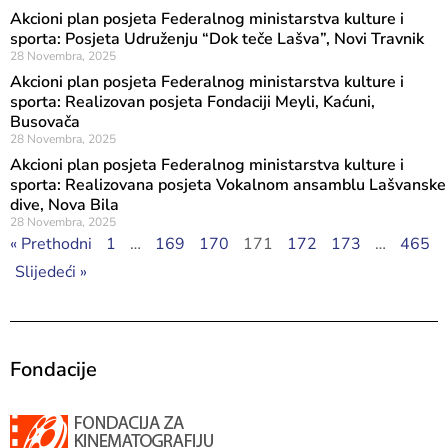
Akcioni plan posjeta Federalnog ministarstva kulture i
sporta: Posjeta Udruženju “Dok teče Lašva”, Novi Travnik
28 Novembra, 2025
Akcioni plan posjeta Federalnog ministarstva kulture i
sporta: Realizovan posjeta Fondaciji Meyli, Kaćuni,
Busovača
28 Novembra, 2025
Akcioni plan posjeta Federalnog ministarstva kulture i
sporta: Realizovana posjeta Vokalnom ansamblu Lašvanske
dive, Nova Bila
28 Novembra, 2025
« Prethodni
1
…
169
170
171
172
173
…
465
Slijedeći »
Fondacije