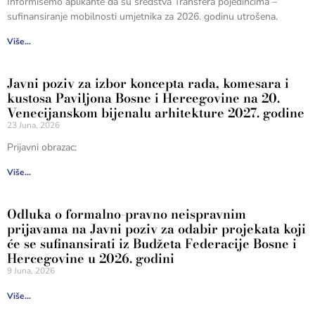
Informišemo aplikante da su sredstva Transfera pojedincima –
sufinansiranje mobilnosti umjetnika za 2026. godinu utrošena.
Više...
Javni poziv za izbor koncepta rada, komesara i
kustosa Paviljona Bosne i Hercegovine na 20.
Venecijanskom bijenalu arhitekture 2027. godine
23 Juna, 2026
Prijavni obrazac:
Više...
Odluka o formalno-pravno neispravnim
prijavama na Javni poziv za odabir projekata koji
će se sufinansirati iz Budžeta Federacije Bosne i
Hercegovine u 2026. godini
9 Juna, 2026
Više...