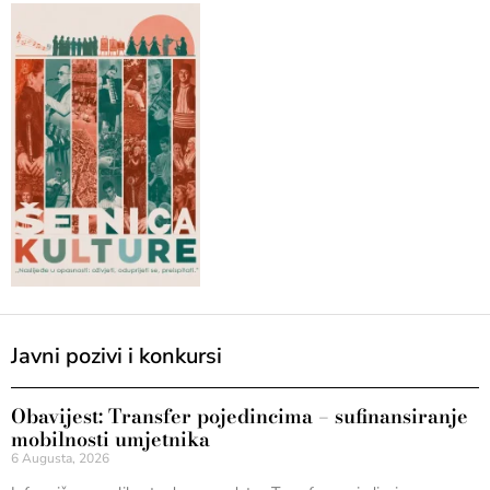
Javni pozivi i konkursi
Obavijest: Transfer pojedincima – sufinansiranje
mobilnosti umjetnika
6 Augusta, 2026