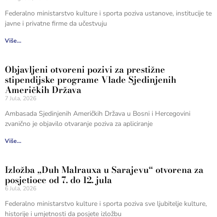
Federalno ministarstvo kulture i sporta poziva ustanove, institucije te
javne i privatne firme da učestvuju
Više...
Objavljeni otvoreni pozivi za prestižne
stipendijske programe Vlade Sjedinjenih
Američkih Država
7 Jula, 2026
Ambasada Sjedinjenih Američkih Država u Bosni i Hercegovini
zvanično je objavilo otvaranje poziva za apliciranje
Više...
Izložba „Duh Malrauxa u Sarajevu“ otvorena za
posjetioce od 7. do 12. jula
6 Jula, 2026
Federalno ministarstvo kulture i sporta poziva sve ljubitelje kulture,
historije i umjetnosti da posjete izložbu