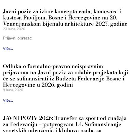
Javni poziv za izbor koncepta rada, komesara i
kustosa Paviljona Bosne i Hercegovine na 20.
Venecijanskom bijenalu arhitekture 2027. godine
23 Juna, 2026
Prijavni obrazac:
Više...
Odluka o formalno-pravno neispravnim
prijavama na Javni poziv za odabir projekata koji
će se sufinansirati iz Budžeta Federacije Bosne i
Hercegovine u 2026. godini
9 Juna, 2026
Više...
JAVNI POZIV 2026: Transfer za sport od značaja
za Federaciju – potprogram 1.4. Sufinansiranje
sportskih udruženja i klubova osoba sa