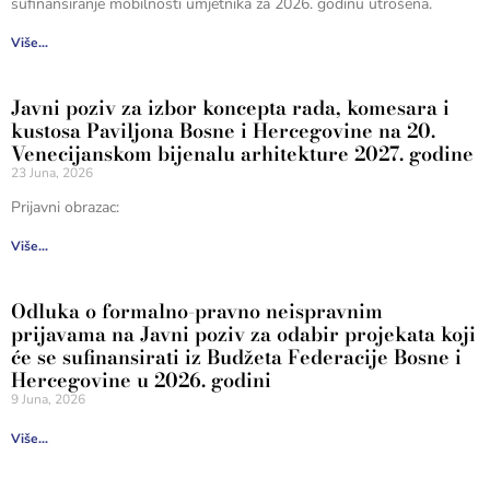
sufinansiranje mobilnosti umjetnika za 2026. godinu utrošena.
Više...
Javni poziv za izbor koncepta rada, komesara i
kustosa Paviljona Bosne i Hercegovine na 20.
Venecijanskom bijenalu arhitekture 2027. godine
23 Juna, 2026
Prijavni obrazac:
Više...
Odluka o formalno-pravno neispravnim
prijavama na Javni poziv za odabir projekata koji
će se sufinansirati iz Budžeta Federacije Bosne i
Hercegovine u 2026. godini
9 Juna, 2026
Više...