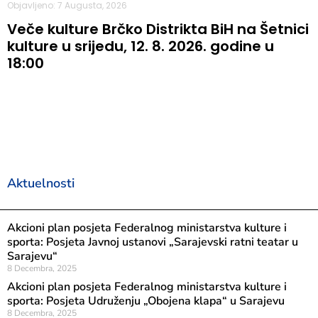
Objavljeno: 7 Augusta, 2026
Veče kulture Brčko Distrikta BiH na Šetnici
kulture u srijedu, 12. 8. 2026. godine u
18:00
Aktuelnosti
Akcioni plan posjeta Federalnog ministarstva kulture i
sporta: Posjeta Javnoj ustanovi „Sarajevski ratni teatar u
Sarajevu“
8 Decembra, 2025
Akcioni plan posjeta Federalnog ministarstva kulture i
sporta: Posjeta Udruženju „Obojena klapa“ u Sarajevu
8 Decembra, 2025