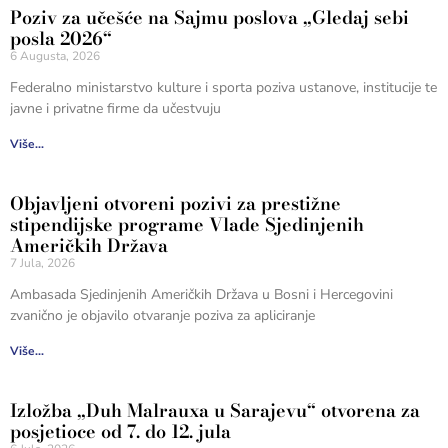
Poziv za učešće na Sajmu poslova „Gledaj sebi
posla 2026“
6 Augusta, 2026
Federalno ministarstvo kulture i sporta poziva ustanove, institucije te
javne i privatne firme da učestvuju
Više...
Objavljeni otvoreni pozivi za prestižne
stipendijske programe Vlade Sjedinjenih
Američkih Država
7 Jula, 2026
Ambasada Sjedinjenih Američkih Država u Bosni i Hercegovini
zvanično je objavilo otvaranje poziva za apliciranje
Više...
Izložba „Duh Malrauxa u Sarajevu“ otvorena za
posjetioce od 7. do 12. jula