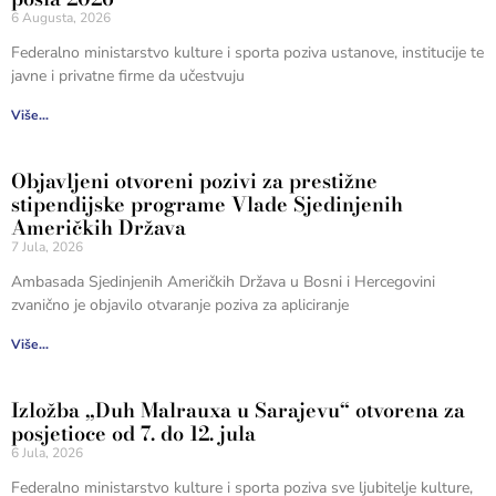
6 Augusta, 2026
Federalno ministarstvo kulture i sporta poziva ustanove, institucije te
javne i privatne firme da učestvuju
Više...
Objavljeni otvoreni pozivi za prestižne
stipendijske programe Vlade Sjedinjenih
Američkih Država
7 Jula, 2026
Ambasada Sjedinjenih Američkih Država u Bosni i Hercegovini
zvanično je objavilo otvaranje poziva za apliciranje
Više...
Izložba „Duh Malrauxa u Sarajevu“ otvorena za
posjetioce od 7. do 12. jula
6 Jula, 2026
Federalno ministarstvo kulture i sporta poziva sve ljubitelje kulture,