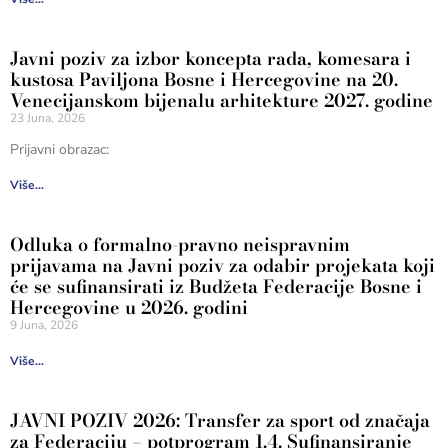
Javni poziv za izbor koncepta rada, komesara i
kustosa Paviljona Bosne i Hercegovine na 20.
Venecijanskom bijenalu arhitekture 2027. godine
23 Juna, 2026
Prijavni obrazac:
Više...
Odluka o formalno-pravno neispravnim
prijavama na Javni poziv za odabir projekata koji
će se sufinansirati iz Budžeta Federacije Bosne i
Hercegovine u 2026. godini
9 Juna, 2026
Više...
JAVNI POZIV 2026: Transfer za sport od značaja
za Federaciju – potprogram 1.4. Sufinansiranje