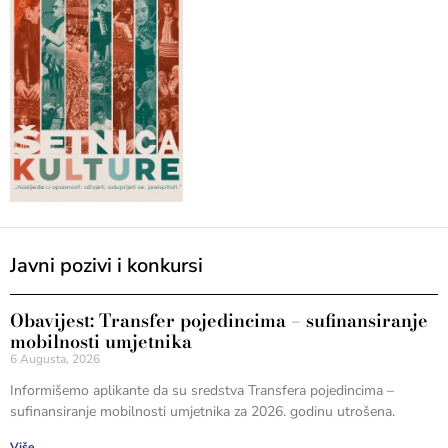
Javni pozivi i konkursi
Obavijest: Transfer pojedincima – sufinansiranje
mobilnosti umjetnika
6 Augusta, 2026
Informišemo aplikante da su sredstva Transfera pojedincima –
sufinansiranje mobilnosti umjetnika za 2026. godinu utrošena.
Više...