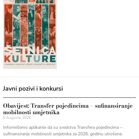
Javni pozivi i konkursi
Obavijest: Transfer pojedincima – sufinansiranje
mobilnosti umjetnika
6 Augusta, 2026
Informišemo aplikante da su sredstva Transfera pojedincima –
sufinansiranje mobilnosti umjetnika za 2026. godinu utrošena.