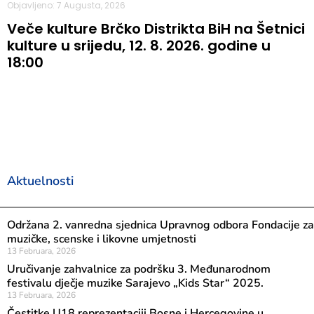
Objavljeno: 7 Augusta, 2026
Veče kulture Brčko Distrikta BiH na Šetnici
kulture u srijedu, 12. 8. 2026. godine u
18:00
Aktuelnosti
Održana 2. vanredna sjednica Upravnog odbora Fondacije za
muzičke, scenske i likovne umjetnosti
13 Februara, 2026
Uručivanje zahvalnice za podršku 3. Međunarodnom
festivalu dječje muzike Sarajevo „Kids Star“ 2025.
13 Februara, 2026
Čestitke U18 reprezentaciji Bosne i Hercegovine u