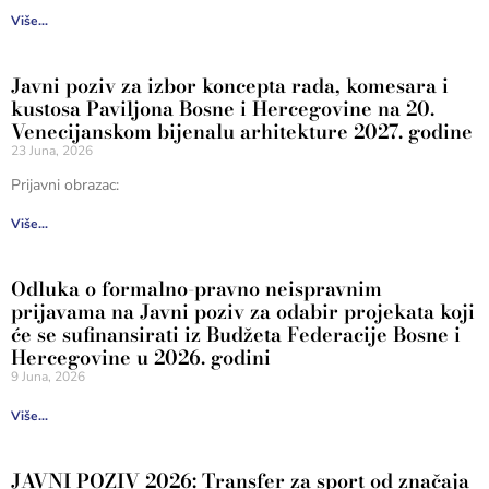
Više...
Javni poziv za izbor koncepta rada, komesara i
kustosa Paviljona Bosne i Hercegovine na 20.
Venecijanskom bijenalu arhitekture 2027. godine
23 Juna, 2026
Prijavni obrazac:
Više...
Odluka o formalno-pravno neispravnim
prijavama na Javni poziv za odabir projekata koji
će se sufinansirati iz Budžeta Federacije Bosne i
Hercegovine u 2026. godini
9 Juna, 2026
Više...
JAVNI POZIV 2026: Transfer za sport od značaja