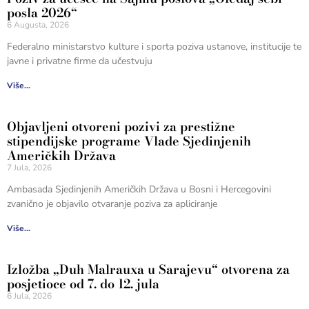
posla 2026“
6 Augusta, 2026
Federalno ministarstvo kulture i sporta poziva ustanove, institucije te
javne i privatne firme da učestvuju
Više...
Objavljeni otvoreni pozivi za prestižne
stipendijske programe Vlade Sjedinjenih
Američkih Država
7 Jula, 2026
Ambasada Sjedinjenih Američkih Država u Bosni i Hercegovini
zvanično je objavilo otvaranje poziva za apliciranje
Više...
Izložba „Duh Malrauxa u Sarajevu“ otvorena za
posjetioce od 7. do 12. jula
6 Jula, 2026